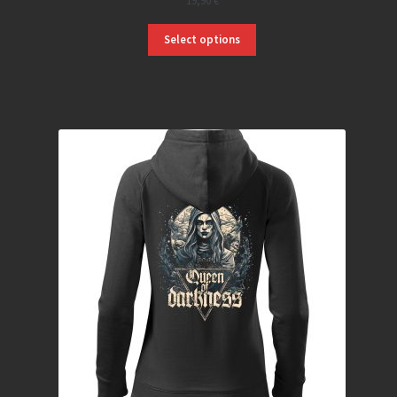
19,90
€
Select options