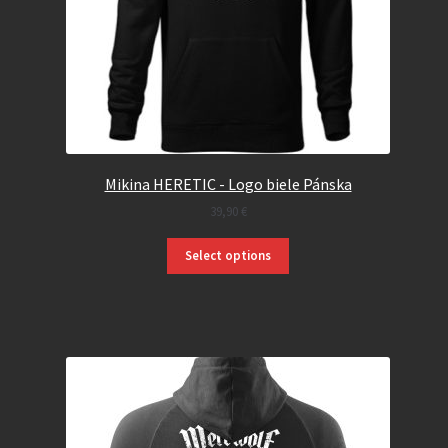
Mikina HERETIC - Logo biele Pánska
39,90
€
Select options