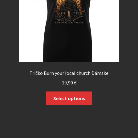
Tričko Burn your local church Dámske
19,90
€
Select options