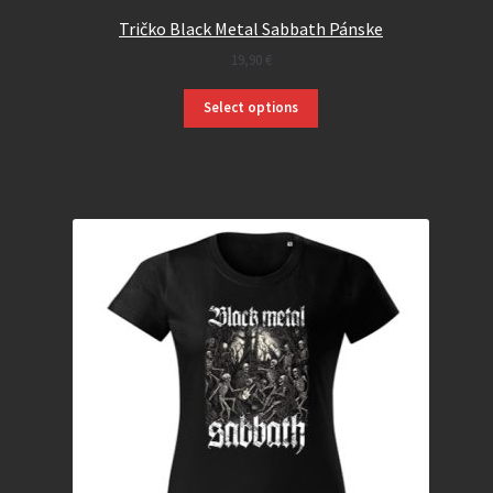
Tričko Black Metal Sabbath Pánske
19,90
€
Select options