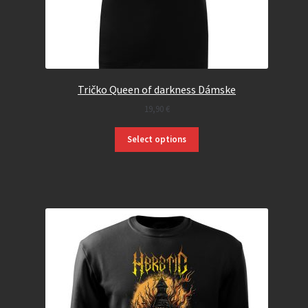
Tričko Queen of darkness Dámske
19,90
€
Select options