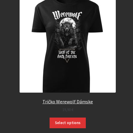
Tričko Werewolf Dámske
19,90
€
Select options