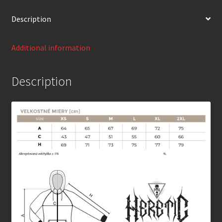
Description
Additional information
Description