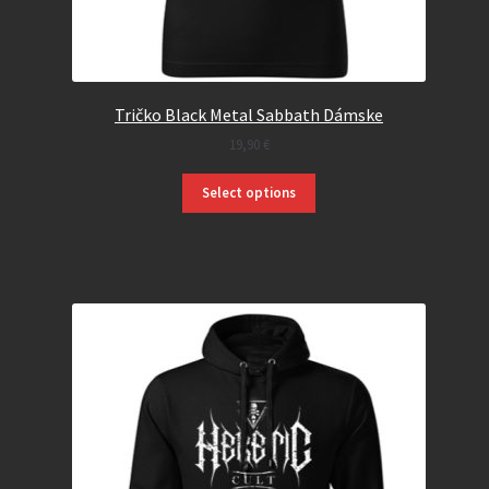
Tričko Black Metal Sabbath Dámske
19,90
€
Select options