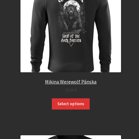
Mikina Werewolf Pánska
39,90
€
Select options