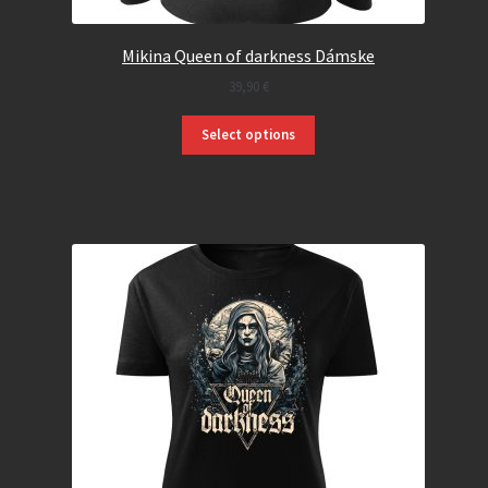
Mikina Queen of darkness Dámske
39,90
€
Select options