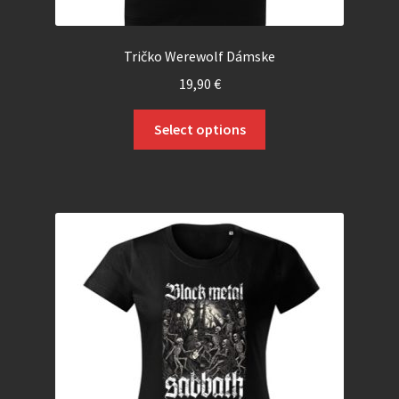
Tričko Werewolf Dámske
19,90
€
Select options