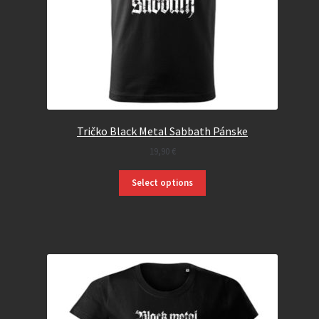
Tričko Black Metal Sabbath Pánske
19,90
€
Select options