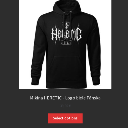
Mikina HERETIC - Logo biele Pánska
39,90
€
Select options