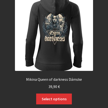
Mikina Queen of darkness Dámske
39,90
€
Select options