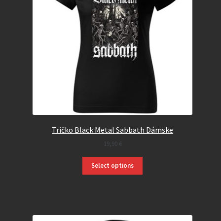
Tričko Black Metal Sabbath Dámske
19,90
€
Select options