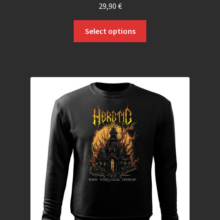
29,90
€
Select options