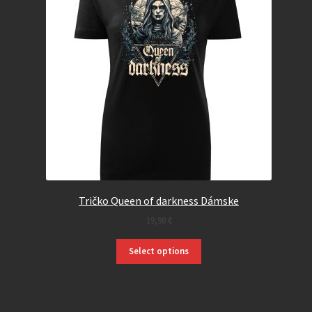
Tričko Queen of darkness Dámske
19,90
€
Select options