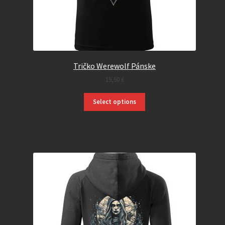
Tričko Werewolf Pánske
19,90
€
Select options