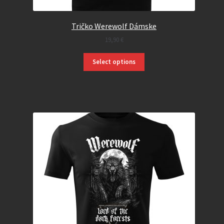
Tričko Werewolf Dámske
19,90
€
Select options