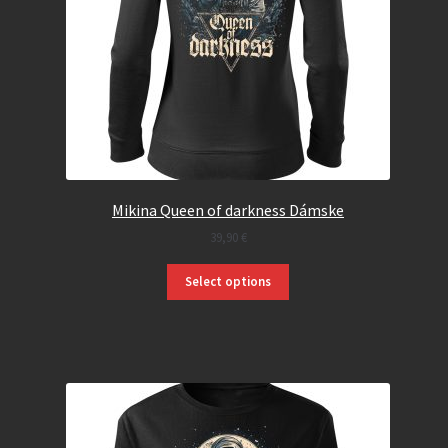
Mikina Queen of darkness Dámske
39,90
€
Select options