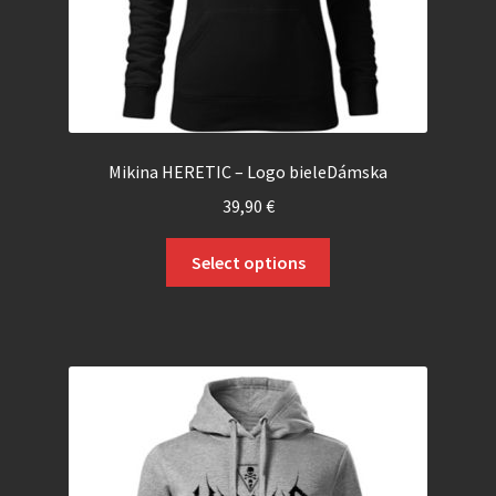
Mikina HERETIC – Logo bieleDámska
39,90
€
Select options