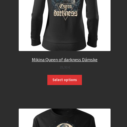
Mikina Queen of darkness Dámske
39,90
€
Select options