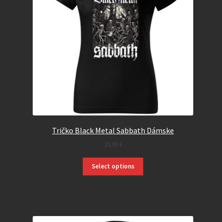
Tričko Black Metal Sabbath Dámske
19,90
€
Select options