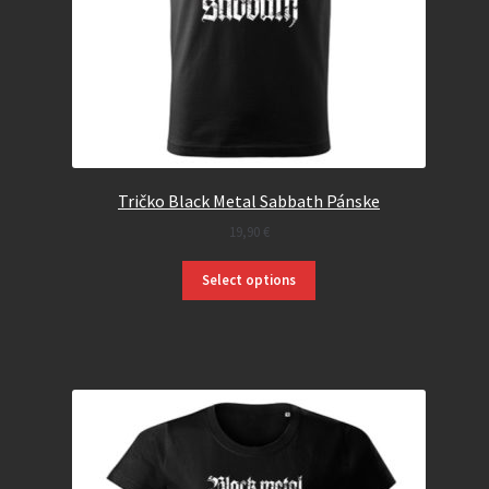
Tričko Black Metal Sabbath Pánske
19,90
€
Select options