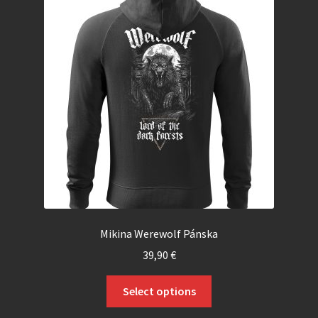
Mikina Werewolf Pánska
39,90
€
Select options