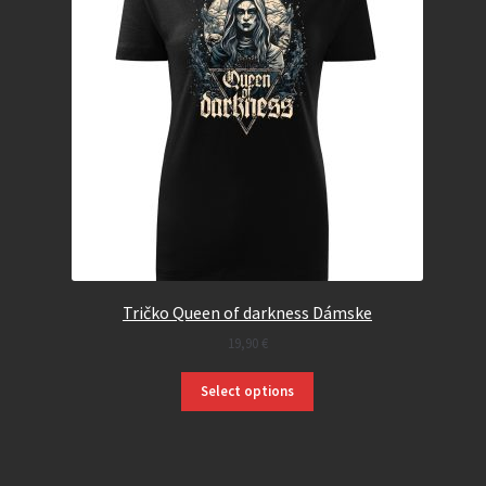
Tričko Queen of darkness Dámske
19,90
€
Select options