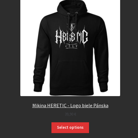
Mikina HERETIC - Logo biele Pánska
39,90
€
Select options