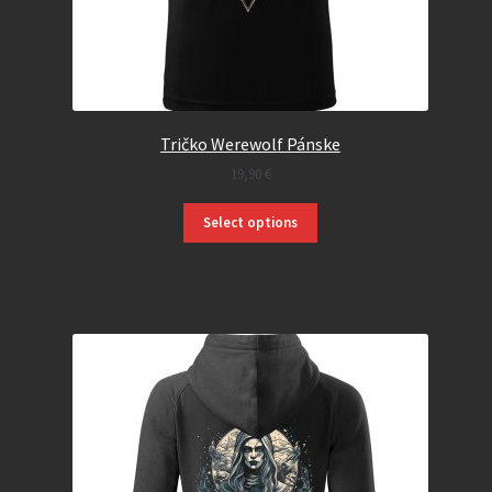
Tričko Werewolf Pánske
19,90
€
Select options