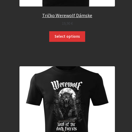
Tričko Werewolf Dámske
19,90
€
Select options