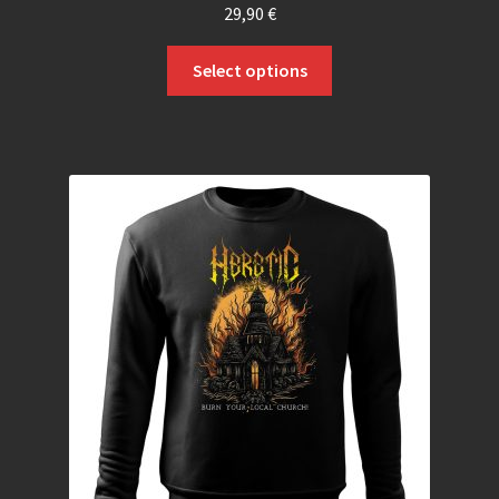
29,90
€
Select options