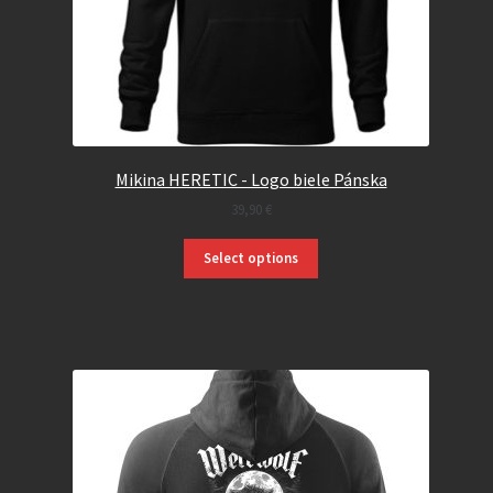
Mikina HERETIC - Logo biele Pánska
39,90
€
Select options