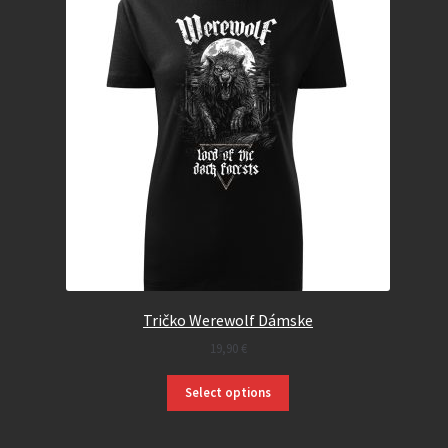
Tričko Werewolf Dámske
19,90
€
Select options