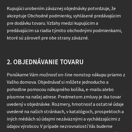
Kupujúci urobením záväznej objednávky potvrdzuje, že
akceptuje Obchodné podmienky, vyhlásené predávajúcim
pre dodávku tovaru. Vzťahy medzi kupujúcim a
predávajúcim sa riadia týmito obchodnými podmienkami,
ktoré sú zároveň pre obe strany záväzné.
2. OBJEDNÁVANIE TOVARU
Ponúkame Vám možnosť on-line nonstop nákupu priamo z
Vašho domova. Objednávať si môžete jednoducho a
pohodlne pomocou nákupného košíka, e-mailu alebo
písomne na našej adrese. Predmetom zmluvy je iba tovar
uvedený v objednávke. Rozmery, hmotnosť a ostatné údaje
uvedené na našich stránkach, v katalógoch, prospektoch a
iných médiách sú údajmi nezáväznými a vychádzajúcimi z
údajov výrobcov. V prípade nezrovnalostí Vás budeme