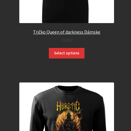
Tričko Queen of darkness Dámske
19,90
€
Select options