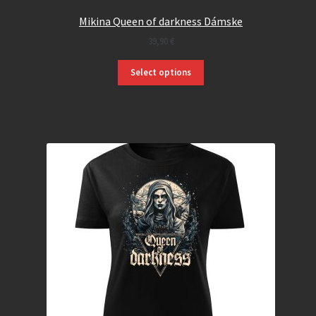
Mikina Queen of darkness Dámske
39,90
€
Select options