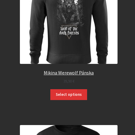
Mikina Werewolf Pánska
39,90
€
Select options