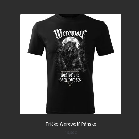
Tričko Werewolf Pánske
19,90
€