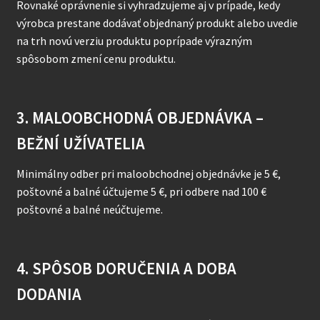
Rovnaké oprávnenie si vyhradzujeme aj v prípade, kedy
výrobca prestane dodávať objednaný produkt alebo uvedie
na trh novú verziu produktu poprípade výrazným
spôsobom zmení cenu produktu.
3. MALOOBCHODNÁ OBJEDNÁVKA –
BEŽNÍ UŽÍVATELIA
Minimálny odber pri maloobchodnej objednávke je 5 €,
poštovné a balné účtujeme 5 €, pri odbere nad 100 €
poštovné a balné neúčtujeme.
4. SPÔSOB DORUČENIA A DOBA
DODANIA