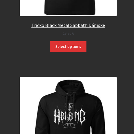
Tričko Black Metal Sabbath Dámske
19,90
€
Select options